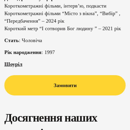
Короткометражні фільми, інтерв’ю, подкасти
Короткометражні фільми “Місто з вікна”, “Вибір” ,
“Передбачення” – 2024 рік
Короткий метр “І сотворив Бог людину ” – 2021 рік
Стать
: Чоловіча
Рік народження
: 1997
Шоуріл
Замовити
Досягнення наших