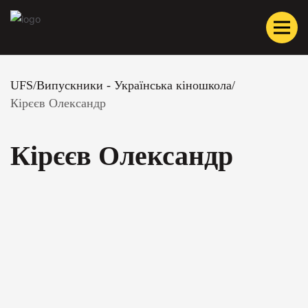
UFS
/
Випускники - Українська кіношкола
/
Кірєєв Олександр
Кірєєв Олександр