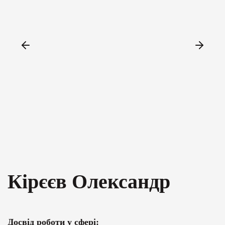
Кірєєв Олександр
Досвід роботи у сфері: