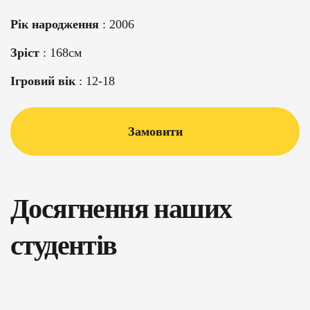
Рік народження
: 2006
Зріст
: 168см
Ігровий вік
: 12-18
Замовити
Досягнення наших
студентів