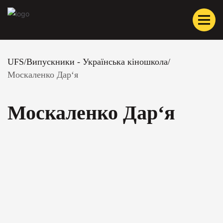
UFS
/
Випускники - Українська кіношкола
/
Москаленко Дар‘я
Москаленко Дар‘я