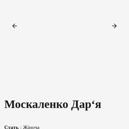
Москаленко Дар‘я
Стать
: Жіноча