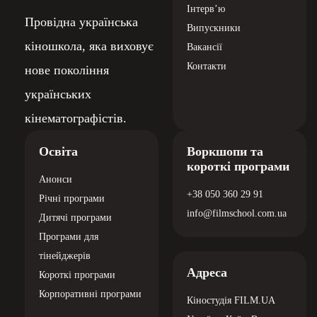
Інтерв’ю
Провідна українська
Випускники
кіношкола, яка виховує
Вакансії
Контакти
нове покоління
українських
кінематографістів.
Освіта
Воркшопи та
короткі програми
Анонси
+38 050 360 29 91
Річні програми
info@filmschool.com.ua
Дитячі програми
Програми для
тінейджерів
Адреса
Короткі програми
Корпоративні програми
Кіностудія
FILM.UA