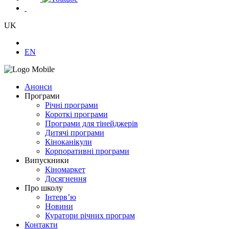
UK
EN
Анонси
Програми
Річні програми
Короткі програми
Програми для тінейджерів
Дитячі програми
Кіноканікули
Корпоративні програми
Випускники
Кіномаркет
Досягнення
Про школу
Інтерв’ю
Новини
Куратори річних програм
Контакти