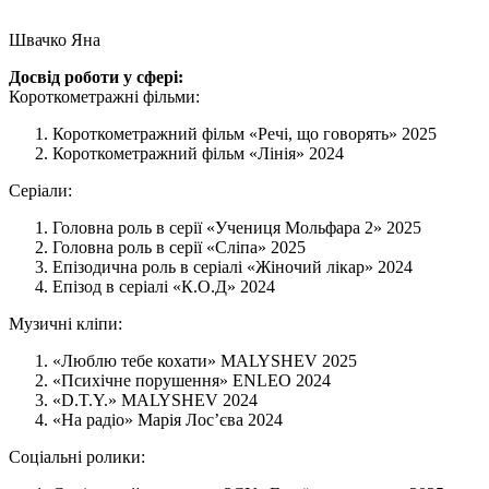
Швачко Яна
Досвід роботи у сфері:
Короткометражні фільми:
Короткометражний фільм «Речі, що говорять» 2025
Короткометражний фільм «Лінія» 2024
Серіали:
Головна роль в серії «Учениця Мольфара 2» 2025
Головна роль в серії «Сліпа» 2025
Епізодична роль в серіалі «Жіночий лікар» 2024
Епізод в серіалі «К.О.Д» 2024
Музичні кліпи:
«Люблю тебе кохати» MALYSHEV 2025
«Психічне порушення» ENLEO 2024
«D.T.Y.» MALYSHEV 2024
«На радіо» Марія Лосʼєва 2024
Соціальні ролики: