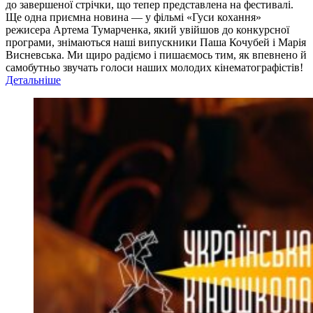
до завершеної стрічки, що тепер представлена на фестивалі.
Ще одна приємна новина — у фільмі «Гуси кохання»
режисера Артема Тумарченка, який увійшов до конкурсної
програми, знімаються наші випускники Паша Кочубей і Марія
Висневська. Ми щиро радіємо і пишаємось тим, як впевнено й
самобутньо звучать голоси наших молодих кінематографістів!
Детальніше