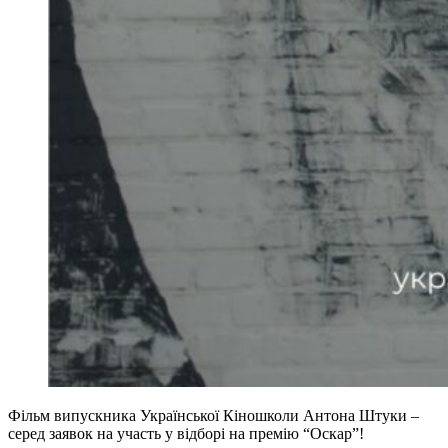
Фільм випускника Української Кіношколи Антона Штуки –
серед заявок на участь у відборі на премію “Оскар”!