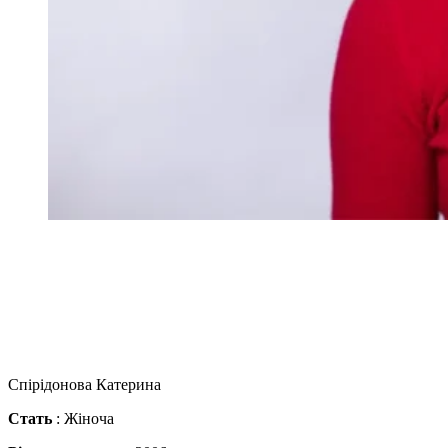
Спірідонова Катерина
Стать
: Жіноча