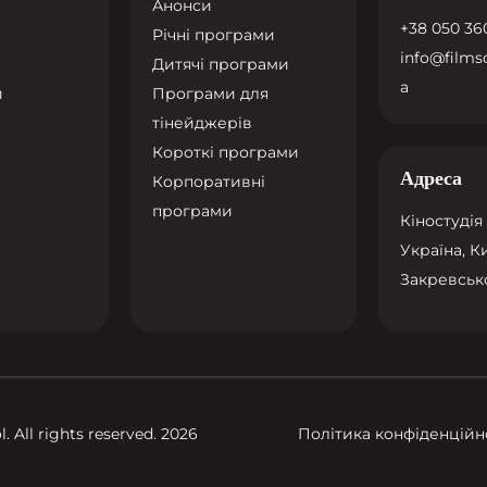
Анонси
+38 050 360
Річні програми
info@films
Дитячі програми
a
и
Програми для
тінейджерів
Короткі програми
Адреса
Корпоративні
програми
Кіностудія
Україна, К
Закревсько
Політика конфіденційн
 All rights reserved. 2026