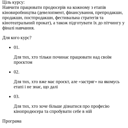
Ціль курсу:
Навчити працювати продюсерів на кожному з етапів
кіновиробництва (девелопмент, фінансування, препродакшн,
продакшн, постпродакшн, фестивальна стратегія та
кінотеатральний прокат), а також підготувати їх до пітчингу у
фіналі навчання.
Для кого курс?
01.
Для тих, хто тільки починає працювати над своїм
проєктом
02.
Для тих, хто вже має проєкт, але «застряг» на якомусь
етапі і не знає, що далі
03.
Для тих, хто хоче більше дізнатися про професію
кінопродюсера та спробувати себе в ній
Програма