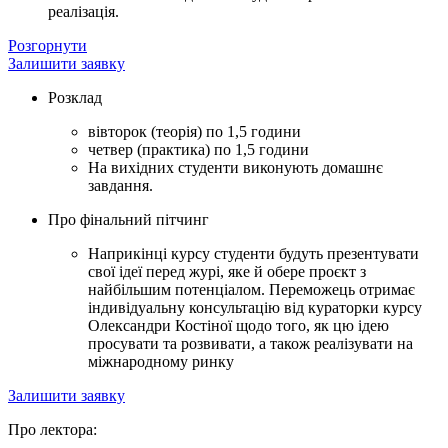
реалізація.
Розгорнути
Залишити заявку
Розклад
вівторок (теорія) по 1,5 години
четвер (практика) по 1,5 години
На вихідних студенти виконують домашнє
завдання.
Про фінальний пітчинг
Наприкінці курсу студенти будуть презентувати
свої ідеї перед журі, яке й обере проєкт з
найбільшим потенціалом. Переможець отримає
індивідуальну консультацію від кураторки курсу
Олександри Костіної щодо того, як цю ідею
просувати та розвивати, а також реалізувати на
міжнародному ринку
Залишити заявку
Про лектора: