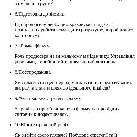
знімальної групи?
6.Підготовка до зйомки.
Що продюсеру необхідно враховувати під час
планування роботи команди та розрахунку виробничого
кошторису?
7.Зйомка фільму.
Роль продюсера на знімальному майданчику. Управління
ризиками, виробничий та креативний контроль.
8.Постпродакшн.
Як спланувати цей період, уникнути непередбачуваних
витрат та знайти шлях до ідеального final cut?
9.Фестивальна стратегія фільму.
5 кроків до прем’єри вашого фільму на провідних
світових кінофестивалях.
10.Кінотеатральний реліз.
Як знайти свого глядача? Побудова стратегії та її