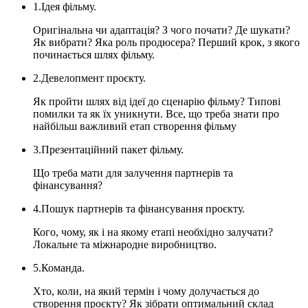
1.Ідея фільму.
Оригінальна чи адаптація? З чого почати? Де шукати?
Як вибрати? Яка роль продюсера? Перший крок, з якого
починається шлях фільму.
2.Девелопмент проєкту.
Як пройти шлях від ідеї до сценарію фільму? Типові
помилки та як їх уникнути. Все, що треба знати про
найбільш важливий етап створення фільму
3.Презентаційний пакет фільму.
Що треба мати для залучення партнерів та
фінансування?
4.Пошук партнерів та фінансування проєкту.
Кого, чому, як і на якому етапі необхідно залучати?
Локальне та міжнародне виробництво.
5.Команда.
Хто, коли, на який термін і чому долучається до
створення проєкту? Як зібрати оптимальний склад