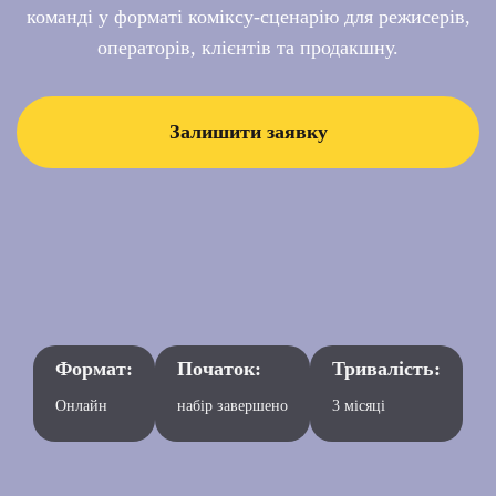
команді у форматі коміксу-сценарію для режисерів,
операторів, клієнтів та продакшну.
Залишити заявку
Формат:
Початок:
Тривалість:
Онлайн
набір завершено
3 місяці