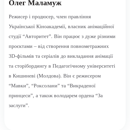
принцеси”, а також володарем ордена “За
заслуги”.
2023 (в предродакшн) РОКСОЛАНА, Україна,
повнометражний анімаційний фільм. Режисер.
2020-2023 ТОТО, Україна, анімаційний серіал.
Продюсер. Режисер. 2 сезони.
2023
МАВКА
, Україна, повнометражний
анімаційний фільм. Режисер.
2018
ВИКРАДЕНА ПРИНЦЕССА: РУСЛАН І