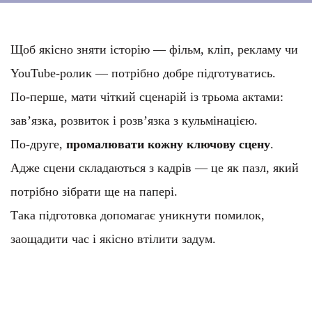
Щоб якісно зняти історію — фільм, кліп, рекламу чи
YouTube-ролик — потрібно добре підготуватись.
По-перше, мати чіткий сценарій із трьома актами:
зав’язка, розвиток і розв’язка з кульмінацією.
По-друге,
промалювати кожну ключову сцену
.
Адже сцени складаються з кадрів — це як пазл, який
потрібно зібрати ще на папері.
Така підготовка допомагає уникнути помилок,
заощадити час і якісно втілити задум.