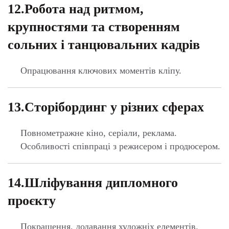
14.Шліфування дипломного
проєкту
Покращення, додавання художніх елементів.
Підготовка до фінальної презентації.