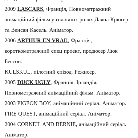
Повнометражний анімаційний фільм. Аніматор.
2003 PIGEON BOY, анімаційний серіал. Аніматор.
FIRE QUEST, анімаційний серіал. Аніматор.
2004 CORNEIL AND BERNIE, анімаційний серіал.
Аніматор.
2001 SOUTHERN STAR, повнометражний
анімаційний фільм. Аніматор.
OLD TOM, анімаційний серіал. Аніматор.
ETHELBERT THE TIGRE, анімаційний серіал.
Аніматор.
2000 ARCHIBALD THE KOALA, анімаційний серіал.
Аніматор.
ZOO LANE 64, анімаційний серіал. Аніматор.
1999 CARNIVAL, повнометражний анімаційний