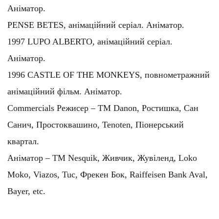
Аніматор – TM Nesquik, Живчик, Жувіленд, Loko
Moko, Viazos, Tuc, Фрекен Бок, Raiffeisen Bank Aval,
Bayer, etc.
Про курс
Тривалість курсу
3 місяці