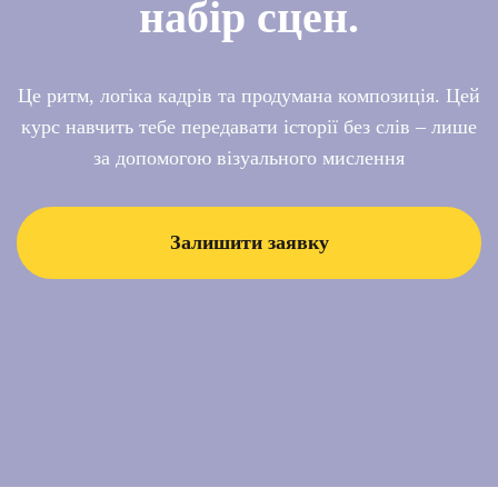
Досягнення наших
студентів