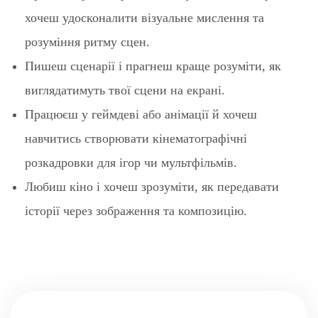
хочеш удосконалити візуальне мислення та
розуміння ритму сцен.
Пишеш сценарії і прагнеш краще розуміти, як
виглядатимуть твої сцени на екрані.
Працюєш у геймдеві або анімації й хочеш
навчитись створювати кінематографічні
розкадровки для ігор чи мультфільмів.
Любиш кіно і хочеш зрозуміти, як передавати
історії через зображення та композицію.