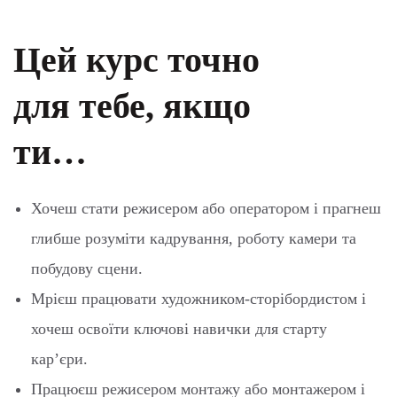
Цей курс точно
для тебе, якщо
ти…
Хочеш стати режисером або оператором і прагнеш
глибше розуміти кадрування, роботу камери та
побудову сцени.
Мрієш працювати художником-сторібордистом і
хочеш освоїти ключові навички для старту
кар’єри.
Працюєш режисером монтажу або монтажером і