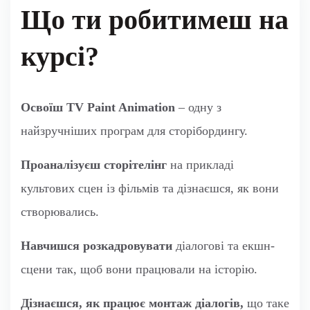
Що ти робитимеш на
курсі?
Освоїш TV Paint Animation
– одну з
найзручніших програм для сторібордингу.
Проаналізуєш сторітелінг
на прикладі
культових сцен із фільмів та дізнаєшся, як вони
створювались.
Навчишся розкадровувати
діалогові та екшн-
сцени так, щоб вони працювали на історію.
Дізнаєшся, як працює монтаж діалогів,
що таке