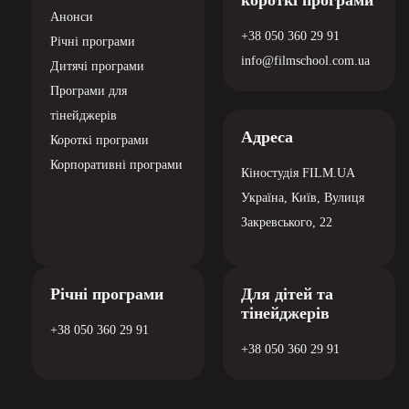
Річні програми
Для дітей та
тінейджерів
+38 050 360 29 91
+38 050 360 29 91
© Українська Кіношкола. Ukrainian Film School. All rights reserved.
2026
Політика конфіденційності
BannerText_Seraphinite Accelerator
Turns on site high speed to be attractive for people and search engines.