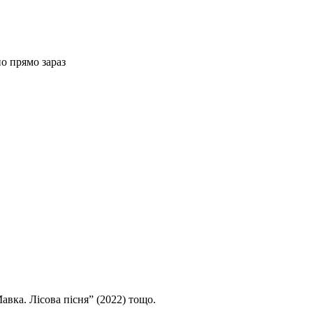
но прямо зараз
авка. Лісова пісня” (2022) тощо.