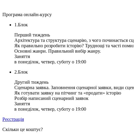
Програма онлайн-курсу
1.Блок
Перший тиждень
Архітектура та структура сценарію, з чого починається с
Як правильно розробити історію? Труднощі та часті поми
Основні жанри. Правильний вибір жанру.
Заняття
в понеділок, четвер, суботу о 19:00
2.Блок
Другий тиждень
Сценарна заявка. Заповнення сценарної заявки, види сце
Як готувати заявку на пітчинг та «продати» історію
Розбір написаний сценарний заявок
Заняття
в понеділок, четвер, суботу о 19:00
Реєстрація
Скільки це коштує?