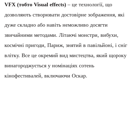
VFX (тобто Visual effects)
– це технології, що
дозволяють створювати достовірне зображення, які
дуже складно або навіть неможливо досягти
звичайними методами. Літаючі монстри, вибухи,
космічні пригоди, Париж, знятий в павільйоні, і сніг
влітку. Все це окремий вид мистецтва, який щороку
винагороджується у номінаціях сотень
кінофестивалей, включаючи Оскар.