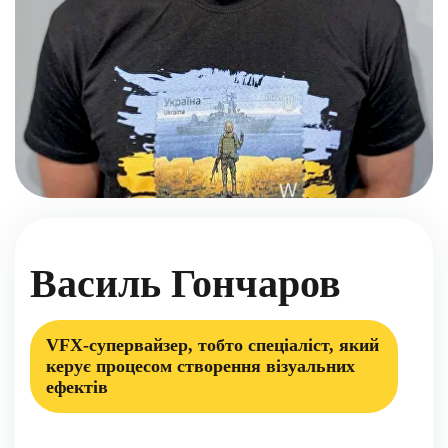
Василь Гончаров
VFX-супервайзер, тобто спеціаліст, який
керує процесом створення візуальних
ефектів