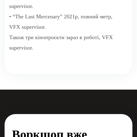
supervisor.
• “The Last Mercenary” 2021р, повний метр,
VFX supervisor.
Також три кінопроєкти зараз в роботі, VFX
supervisor.
Воркшоп вже