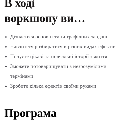
В ході
воркшопу ви…
Дізнаєтеся основні типи графічних завдань
Навчитеся розбиратися в різних видах ефектів
Почуєте цікаві та повчальні історії з життя
Зможете потоваришувати з незрозумілими
термінами
Зробите кілька ефектів своїми руками
Програма