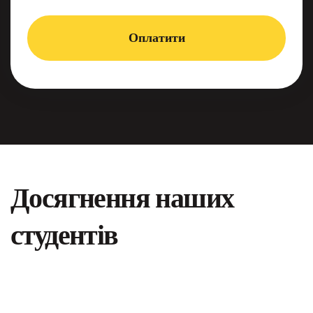
Оплатити
Досягнення наших
студентів