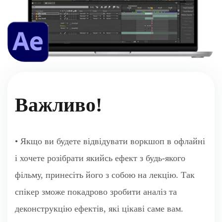
Важливо!
• Якщо ви будете відвідувати воркшоп в офлайні
і хочете розібрати якийсь ефект з будь-якого
фільму, принесіть його з собою на лекцію. Так
спікер зможе покадрово зробити аналіз та
деконструкцію ефектів, які цікаві саме вам.