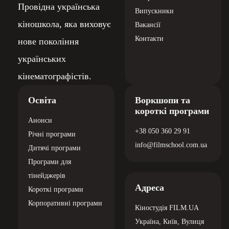
Провідна українська
Випускники
кіношкола, яка виховує
Вакансії
Контакти
нове покоління
українських
кінематографістів.
Освіта
Воркшопи та
короткі програми
Анонси
+38 050 360 29 91
Річні програми
info@filmschool.com.ua
Дитячі програми
Програми для
тінейджерів
Адреса
Короткі програми
Корпоративні програми
Кіностудія
FILM.UA
Україна, Київ,
Вулиця