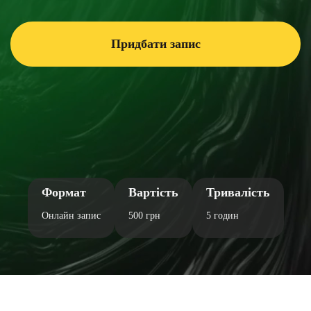
Придбати запис
Формат
Вартість
Тривалість
Онлайн запис
500 грн
5 годин