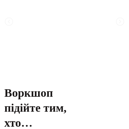
Воркшоп
підійте тим,
хто…