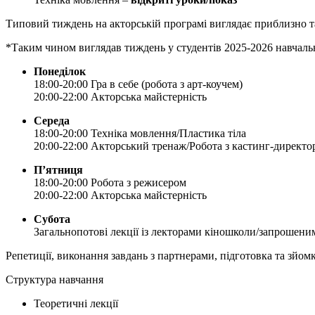
Типовий тиждень на акторській програмі виглядає приблизно т
*Таким чином виглядав тиждень у студентів 2025-2026 навчаль
Понеділок
18:00-20:00 Гра в себе (робота з арт-коучем)
20:00-22:00 Акторська майстерність
Середа
18:00-20:00 Техніка мовлення/Пластика тіла
20:00-22:00 Акторський тренаж/Робота з кастинг-директо
П’ятниця
18:00-20:00 Робота з режисером
20:00-22:00 Акторська майстерність
Субота
Загальнопотові лекції із лекторами кіношколи/запрошени
Репетиції, виконання завдань з партнерами, підготовка та зйо
Структура навчання
Теоретичні лекції