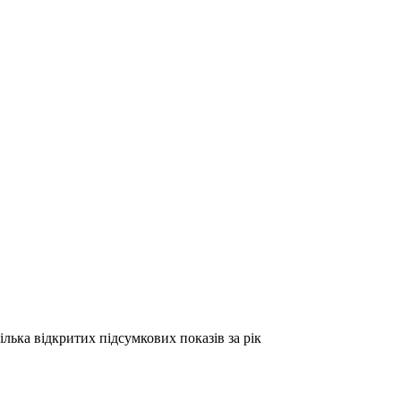
лька відкритих підсумкових показів за рік