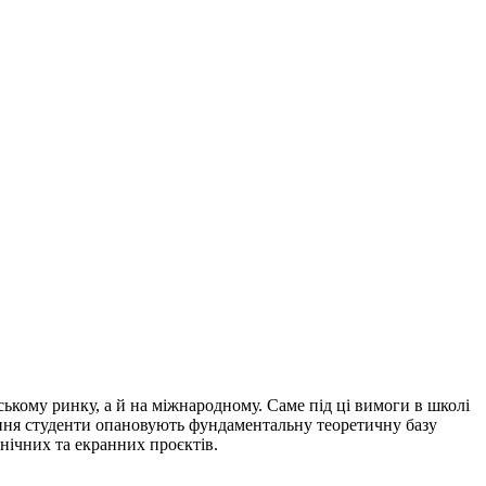
ькому ринку, а й на міжнародному. Саме під ці вимоги в школі
ання студенти опановують фундаментальну теоретичну базу
нічних та екранних проєктів.