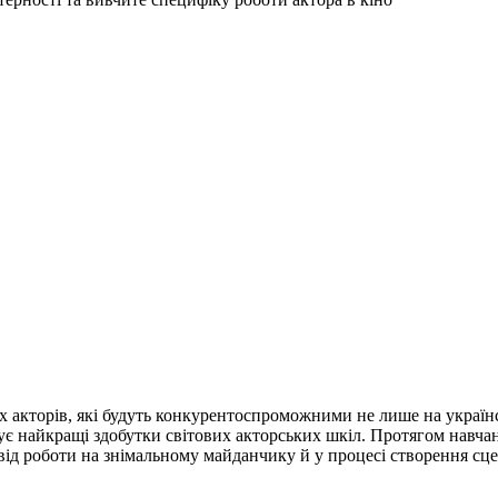
 акторів, які будуть конкурентоспроможними не лише на українс
ує найкращі здобутки світових акторських шкіл. Протягом навч
ід роботи на знімальному майданчику й у процесі створення сце