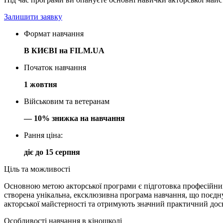
Залишити заявку
Формат навчання
В КИЄВІ на FILM.UA
Початок навчання
1 жовтня
Військовим та ветеранам
— 10% знижка на навчання
Рання ціна:
діє до 15 серпня
Ціль та можливості
Основною метою акторської програми є підготовка професійних
створена унікальна, ексклюзивна програма навчання, що поєдн
акторської майстерності та отримують значний практичний досв
Особливості навчання в кіношколі