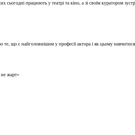
х сьогодні працюють у театрі та кіно, а зі своїм куратором зуст
о те, що є найголовнішим у професії актора і як цьому навчитися
 не жарт»