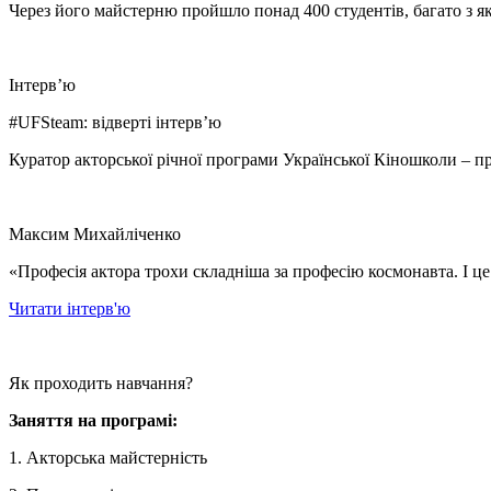
Через його майстерню пройшло понад 400 студентів, багато з яки
Інтерв’ю
#UFSteam: відверті інтерв’ю
Куратор акторської річної програми Української Кіношколи – пр
Максим Михайліченко
«Професія актора трохи складніша за професію космонавта. І це
Читати інтерв'ю
Як проходить навчання?
Заняття на програмі:
1. Акторська майстерність