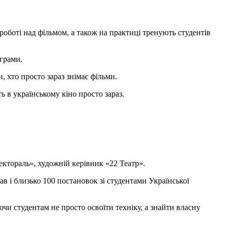
роботі над фільмом, а також на практиці тренують студентів
ограми.
, хто просто зараз знімає фільми.
ь в українському кіно просто зараз.
ектораль», художній керівник «22 Театр».
тав і близько 100 постановок зі студентами Української
ючи студентам не просто освоїти техніку, а знайти власну